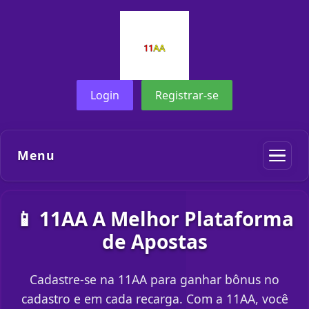
Login
Registrar-se
Menu
📱 11AA A Melhor Plataforma
de Apostas
Cadastre-se na 11AA para ganhar bônus no
cadastro e em cada recarga. Com a 11AA, você