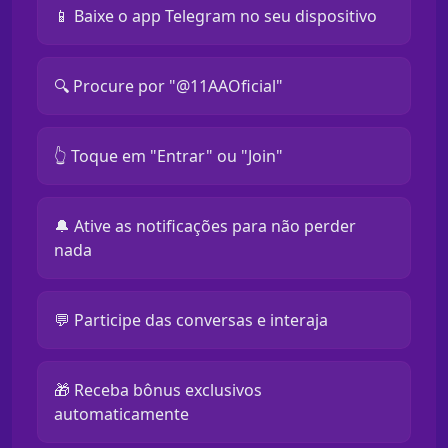
📱 Baixe o app Telegram no seu dispositivo
🔍 Procure por "@11AAOficial"
👆 Toque em "Entrar" ou "Join"
🔔 Ative as notificações para não perder
nada
💬 Participe das conversas e interaja
🎁 Receba bônus exclusivos
automaticamente