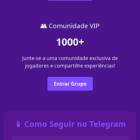
👥 Comunidade VIP
1000+
Junte-se a uma comunidade exclusiva de
jogadores e compartilhe experiências!
Entrar Grupo
📱 Como Seguir no Telegram