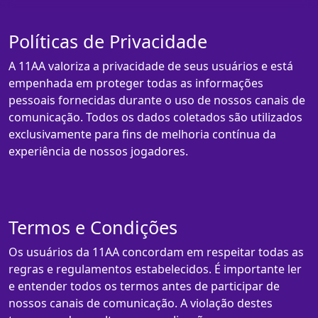
Políticas de Privacidade
A 11AA valoriza a privacidade de seus usuários e está
empenhada em proteger todas as informações
pessoais fornecidas durante o uso de nossos canais de
comunicação. Todos os dados coletados são utilizados
exclusivamente para fins de melhoria contínua da
experiência de nossos jogadores.
Termos e Condições
Os usuários da 11AA concordam em respeitar todas as
regras e regulamentos estabelecidos. É importante ler
e entender todos os termos antes de participar de
nossos canais de comunicação. A violação destes