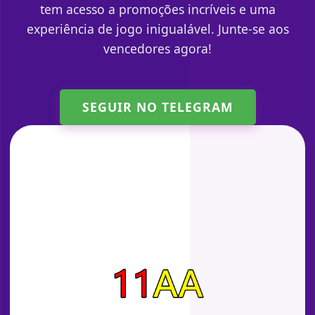
tem acesso a promoções incríveis e uma
experiência de jogo inigualável. Junte-se aos
vencedores agora!
SEGUIR NO TELEGRAM