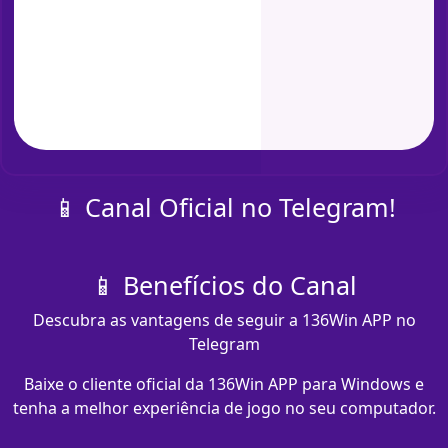
📱 Canal Oficial no Telegram!
📱 Benefícios do Canal
Descubra as vantagens de seguir a 136Win APP no
Telegram
Baixe o cliente oficial da 136Win APP para Windows e
tenha a melhor experiência de jogo no seu computador.