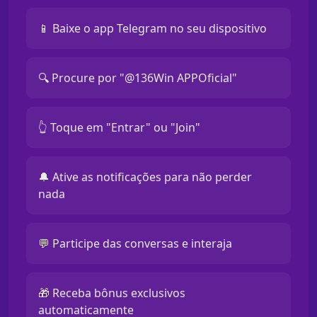
📱 Baixe o app Telegram no seu dispositivo
🔍 Procure por "@136Win APPOficial"
👆 Toque em "Entrar" ou "Join"
🔔 Ative as notificações para não perder
nada
💬 Participe das conversas e interaja
🎁 Receba bônus exclusivos
automaticamente