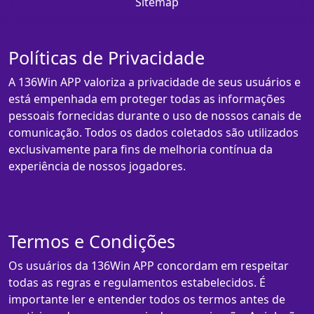
Sitemap
Políticas de Privacidade
A 136Win APP valoriza a privacidade de seus usuários e
está empenhada em proteger todas as informações
pessoais fornecidas durante o uso de nossos canais de
comunicação. Todos os dados coletados são utilizados
exclusivamente para fins de melhoria contínua da
experiência de nossos jogadores.
Termos e Condições
Os usuários da 136Win APP concordam em respeitar
todas as regras e regulamentos estabelecidos. É
importante ler e entender todos os termos antes de