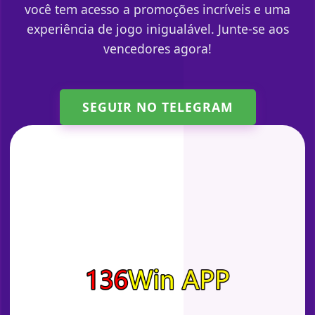
você tem acesso a promoções incríveis e uma
experiência de jogo inigualável. Junte-se aos
vencedores agora!
SEGUIR NO TELEGRAM