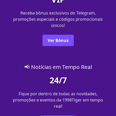
Receba bônus exclusivos do Telegram,
promoções especiais e códigos promocionais
únicos!
Ver Bônus
📢 Notícias em Tempo Real
24/7
Fique por dentro de todas as novidades,
promoções e eventos da 1998Tiger em tempo
real!