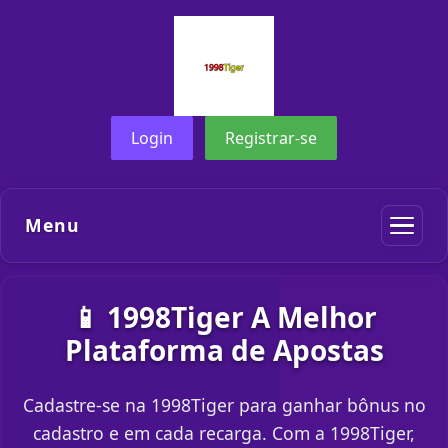
Login
Registrar-se
Menu
📱 1998Tiger A Melhor
Plataforma de Apostas
Cadastre-se na 1998Tiger para ganhar bônus no
cadastro e em cada recarga. Com a 1998Tiger,