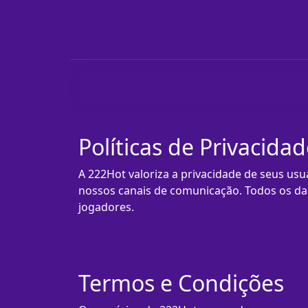
Políticas de Privacida
A 222Hot valoriza a privacidade de seus us
nossos canais de comunicação. Todos os dad
jogadores.
Termos e Condições