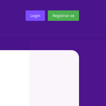
Login
Registrar-se