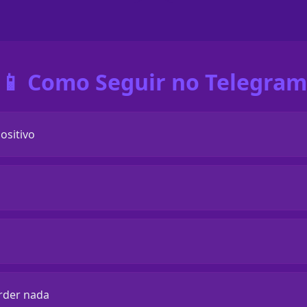
📱 Como Seguir no Telegram
ositivo
erder nada