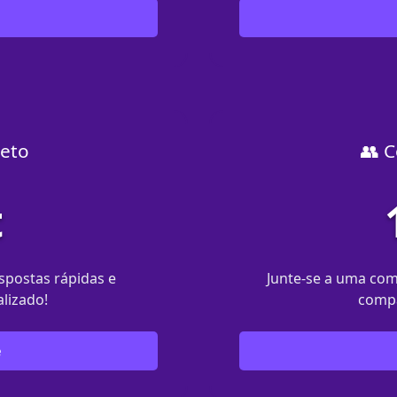
reto
👥 
t
espostas rápidas e
Junte-se a uma com
lizado!
compa
e