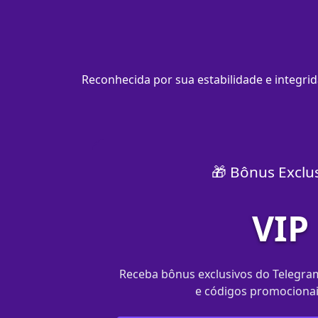
Reconhecida por sua estabilidade e integri
🎁 Bônus Exclu
VIP
Receba bônus exclusivos do Telegra
e códigos promocionai