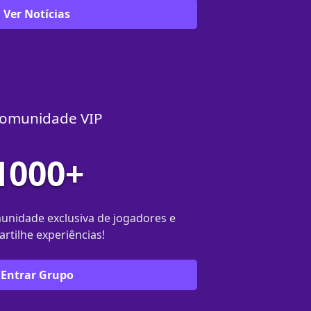
Ver Notícias
Comunidade VIP
1000+
unidade exclusiva de jogadores e
rtilhe experiências!
Entrar Grupo