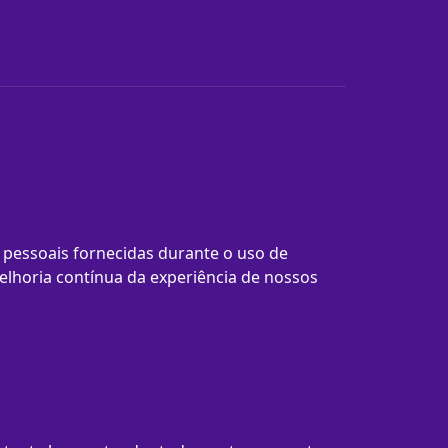
 pessoais fornecidas durante o uso de
elhoria contínua da experiência de nossos