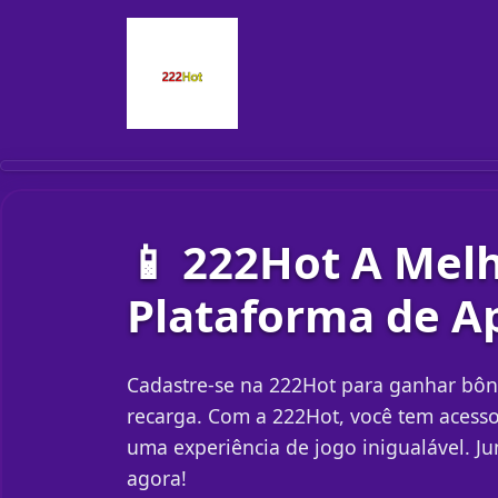
📱 222Hot A Mel
Plataforma de A
Cadastre-se na 222Hot para ganhar bôn
recarga. Com a 222Hot, você tem acesso
uma experiência de jogo inigualável. J
agora!