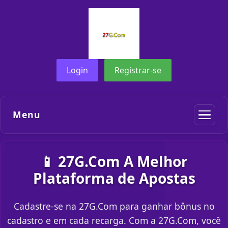
Login
Registrar-se
Menu
📱 27G.Com A Melhor
Plataforma de Apostas
Cadastre-se na 27G.Com para ganhar bônus no
cadastro e em cada recarga. Com a 27G.Com, você