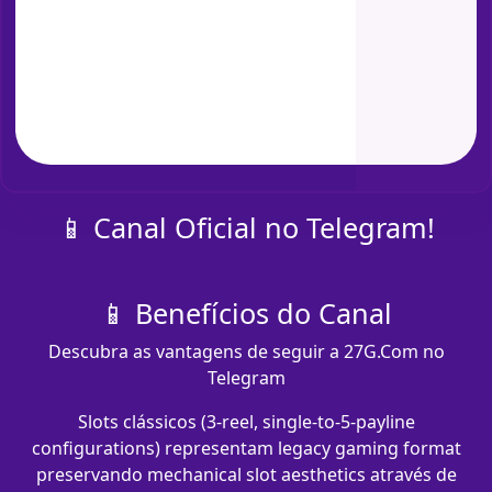
📱 Canal Oficial no Telegram!
📱 Benefícios do Canal
Descubra as vantagens de seguir a 27G.Com no
Telegram
Slots clássicos (3-reel, single-to-5-payline
configurations) representam legacy gaming format
preservando mechanical slot aesthetics através de