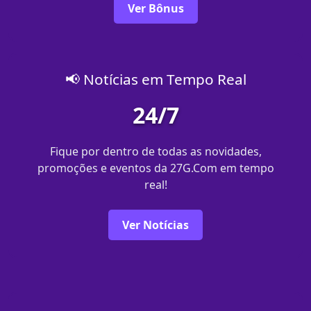
Ver Bônus
📢 Notícias em Tempo Real
24/7
Fique por dentro de todas as novidades,
promoções e eventos da 27G.Com em tempo
real!
Ver Notícias