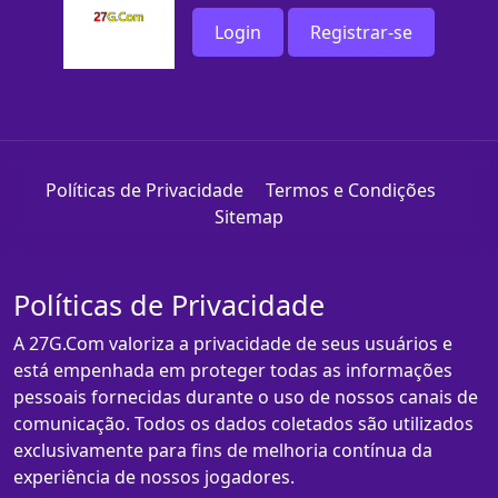
Login
Registrar-se
Políticas de Privacidade
Termos e Condições
Sitemap
Políticas de Privacidade
A 27G.Com valoriza a privacidade de seus usuários e
está empenhada em proteger todas as informações
pessoais fornecidas durante o uso de nossos canais de
comunicação. Todos os dados coletados são utilizados
exclusivamente para fins de melhoria contínua da
experiência de nossos jogadores.