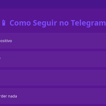
📱 Como Seguir no Telegram
ositivo
"
erder nada