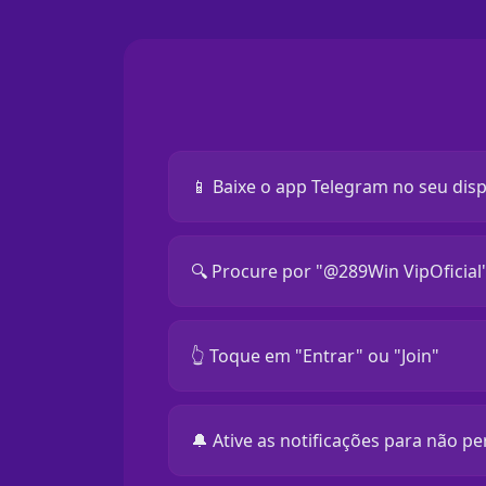
📱 Baixe o app Telegram no seu disp
🔍 Procure por "@289Win VipOficial
👆 Toque em "Entrar" ou "Join"
🔔 Ative as notificações para não p