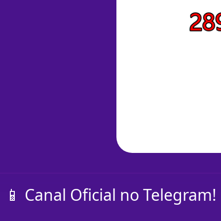
📱 Canal Oficial no Telegram!