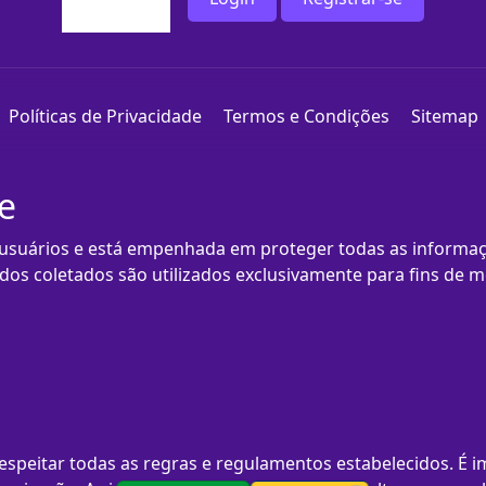
Políticas de Privacidade
Termos e Condições
Sitemap
de
s usuários e está empenhada em proteger todas as informa
os coletados são utilizados exclusivamente para fins de m
peitar todas as regras e regulamentos estabelecidos. É i