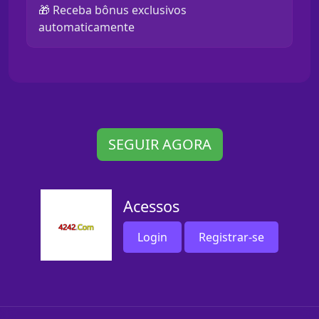
🎁 Receba bônus exclusivos
automaticamente
SEGUIR AGORA
Acessos
Login
Registrar-se