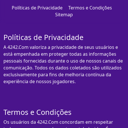
Políticas de Privacidade
Termos e Condições
Sitemap
Políticas de Privacidade
A 4242.Com valoriza a privacidade de seus usuários e
está empenhada em proteger todas as informações
pessoais fornecidas durante o uso de nossos canais de
comunicação. Todos os dados coletados são utilizados
exclusivamente para fins de melhoria contínua da
experiência de nossos jogadores.
Termos e Condições
Os usuários da 4242.Com concordam em respeitar