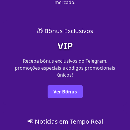
mercado.
🎁 Bônus Exclusivos
VIP
Receba bônus exclusivos do Telegram,
promoções especiais e códigos promocionais
únicos!
Ver Bônus
📢 Notícias em Tempo Real