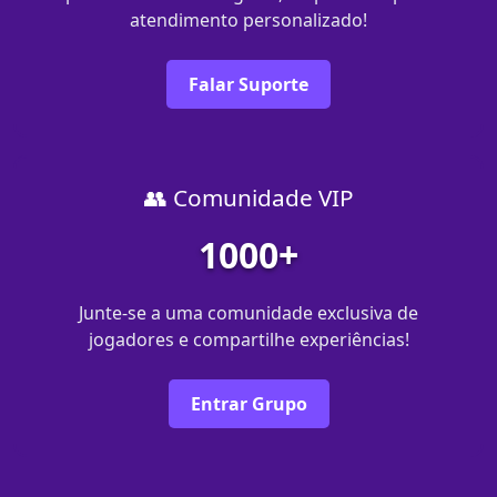
atendimento personalizado!
Falar Suporte
👥 Comunidade VIP
1000+
Junte-se a uma comunidade exclusiva de
jogadores e compartilhe experiências!
Entrar Grupo