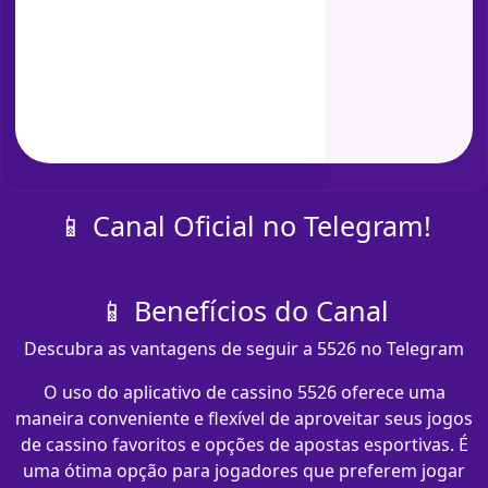
📱 Canal Oficial no Telegram!
📱 Benefícios do Canal
Descubra as vantagens de seguir a 5526 no Telegram
O uso do aplicativo de cassino 5526 oferece uma
maneira conveniente e flexível de aproveitar seus jogos
de cassino favoritos e opções de apostas esportivas. É
uma ótima opção para jogadores que preferem jogar