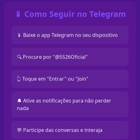
📱 Como Seguir no Telegram
📱 Baixe o app Telegram no seu dispositivo
🔍 Procure por "@5526Oficial"
👆 Toque em "Entrar" ou "Join"
🔔 Ative as notificações para não perder
nada
💬 Participe das conversas e interaja