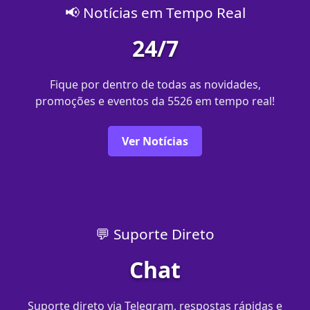
📢 Notícias em Tempo Real
24/7
Fique por dentro de todas as novidades,
promoções e eventos da 5526 em tempo real!
Ver Notícias
💬 Suporte Direto
Chat
Suporte direto via Telegram, respostas rápidas e