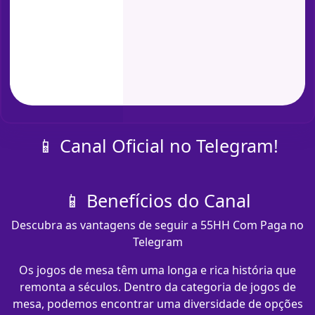
📱 Canal Oficial no Telegram!
📱 Benefícios do Canal
Descubra as vantagens de seguir a 55HH Com Paga no
Telegram
Os jogos de mesa têm uma longa e rica história que
remonta a séculos. Dentro da categoria de jogos de
mesa, podemos encontrar uma diversidade de opções