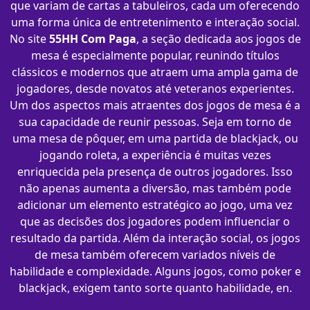
que variam de cartas a tabuleiros, cada um oferecendo
uma forma única de entretenimento e interação social.
No site
55HH Com Paga
, a seção dedicada aos jogos de
mesa é especialmente popular, reunindo títulos
clássicos e modernos que atraem uma ampla gama de
jogadores, desde novatos até veteranos experientes.
Um dos aspectos mais atraentes dos jogos de mesa é a
sua capacidade de reunir pessoas. Seja em torno de
uma mesa de pôquer, em uma partida de blackjack, ou
jogando roleta, a experiência é muitas vezes
enriquecida pela presença de outros jogadores. Isso
não apenas aumenta a diversão, mas também pode
adicionar um elemento estratégico ao jogo, uma vez
que as decisões dos jogadores podem influenciar o
resultado da partida. Além da interação social, os jogos
de mesa também oferecem variados níveis de
habilidade e complexidade. Alguns jogos, como poker e
blackjack, exigem tanto sorte quanto habilidade, en.