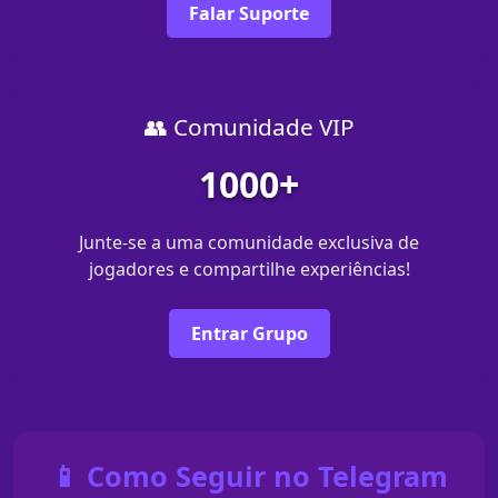
Falar Suporte
👥 Comunidade VIP
1000+
Junte-se a uma comunidade exclusiva de
jogadores e compartilhe experiências!
Entrar Grupo
📱 Como Seguir no Telegram