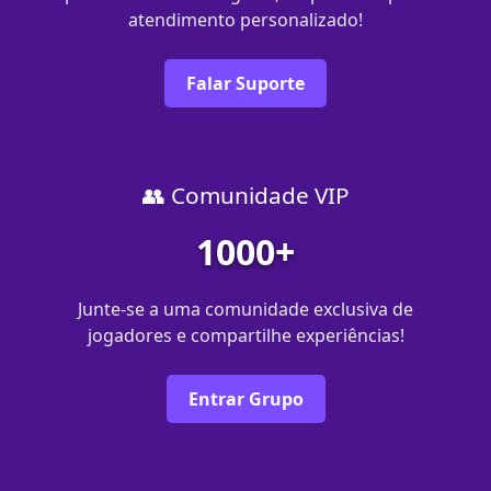
atendimento personalizado!
Falar Suporte
👥 Comunidade VIP
1000+
Junte-se a uma comunidade exclusiva de
jogadores e compartilhe experiências!
Entrar Grupo