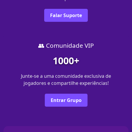
Falar Suporte
👥 Comunidade VIP
1000+
Junte-se a uma comunidade exclusiva de
jogadores e compartilhe experiências!
Entrar Grupo