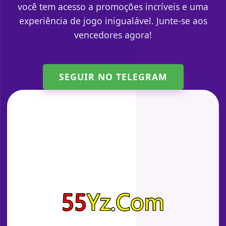
você tem acesso a promoções incríveis e uma
experiência de jogo inigualável. Junte-se aos
vencedores agora!
SEGUIR NO TELEGRAM