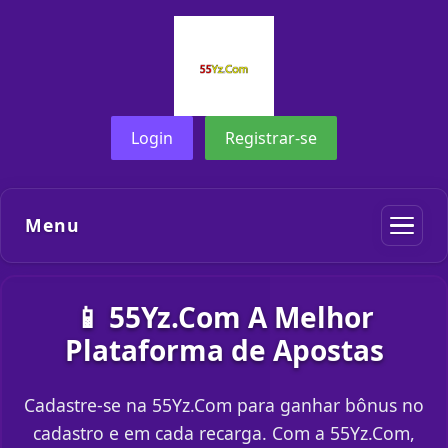
Login
Registrar-se
Menu
📱 55Yz.Com A Melhor
Plataforma de Apostas
Cadastre-se na 55Yz.Com para ganhar bônus no
cadastro e em cada recarga. Com a 55Yz.Com,