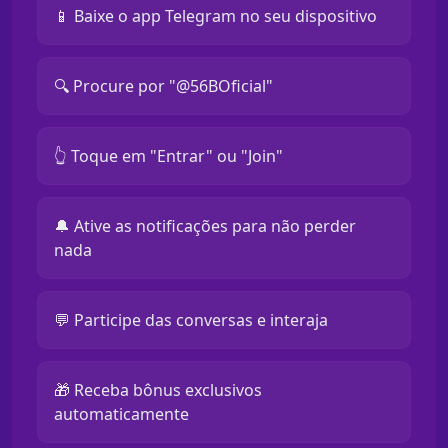
📱 Baixe o app Telegram no seu dispositivo
🔍 Procure por "@56BOficial"
👆 Toque em "Entrar" ou "Join"
🔔 Ative as notificações para não perder
nada
💬 Participe das conversas e interaja
🎁 Receba bônus exclusivos
automaticamente