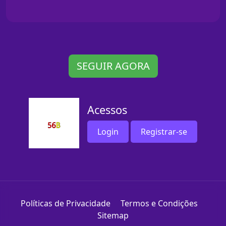
SEGUIR AGORA
Acessos
Login
Registrar-se
Políticas de Privacidade
Termos e Condições
Sitemap