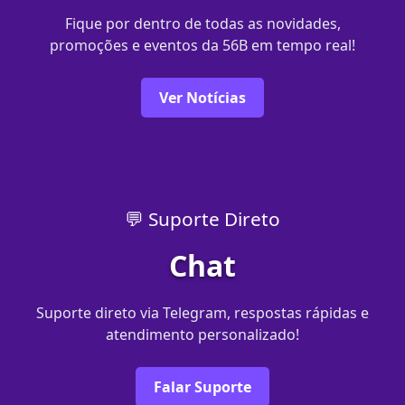
Fique por dentro de todas as novidades,
promoções e eventos da 56B em tempo real!
Ver Notícias
💬 Suporte Direto
Chat
Suporte direto via Telegram, respostas rápidas e
atendimento personalizado!
Falar Suporte