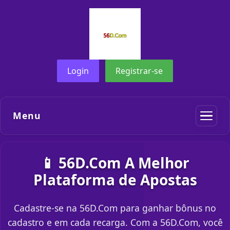
Login
Registrar-se
Menu
📱 56D.Com A Melhor
Plataforma de Apostas
Cadastre-se na 56D.Com para ganhar bônus no
cadastro e em cada recarga. Com a 56D.Com, você