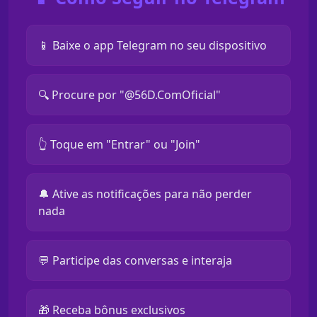
📱 Baixe o app Telegram no seu dispositivo
🔍 Procure por "@56D.ComOficial"
👆 Toque em "Entrar" ou "Join"
🔔 Ative as notificações para não perder
nada
💬 Participe das conversas e interaja
🎁 Receba bônus exclusivos