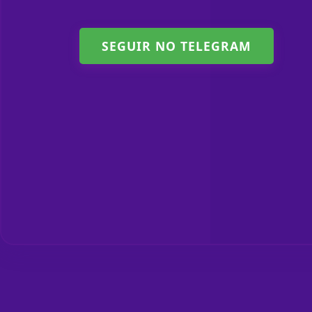
SEGUIR NO TELEGRAM