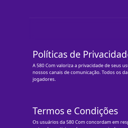
Políticas de Privacida
A 580 Com valoriza a privacidade de seus u
nossos canais de comunicação. Todos os dad
jogadores.
Termos e Condições
Os usuários da 580 Com concordam em respe