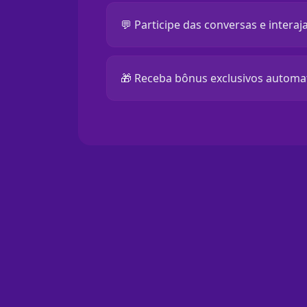
💬 Participe das conversas e interaj
🎁 Receba bônus exclusivos autom