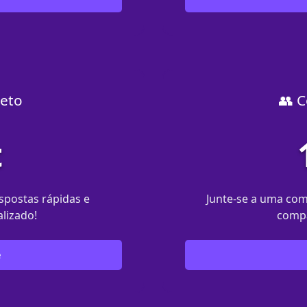
reto
👥 
t
espostas rápidas e
Junte-se a uma com
lizado!
compa
e