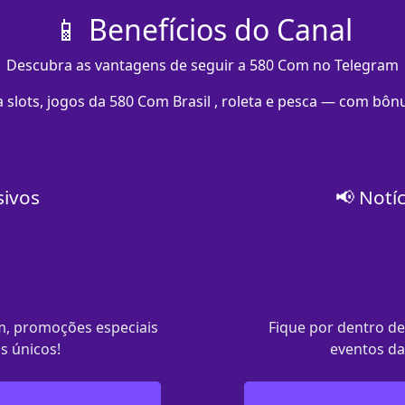
📱 Benefícios do Canal
Descubra as vantagens de seguir a 580 Com no Telegram
 slots, jogos da 580 Com Brasil , roleta e pesca — com bô
sivos
📢 Notí
m, promoções especiais
Fique por dentro d
s únicos!
eventos da