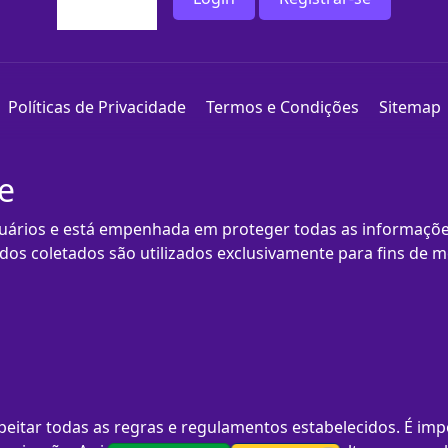
Políticas de Privacidade
Termos e Condições
Sitemap
de
suários e está empenhada em proteger todas as informaçõe
os coletados são utilizados exclusivamente para fins de m
itar todas as regras e regulamentos estabelecidos. É impo