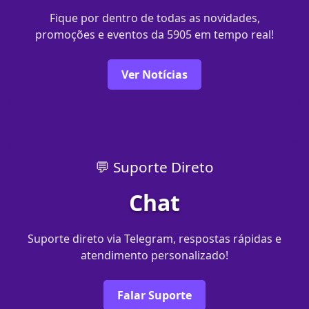
Fique por dentro de todas as novidades,
promoções e eventos da 5905 em tempo real!
Ver Notícias
💬 Suporte Direto
Chat
Suporte direto via Telegram, respostas rápidas e
atendimento personalizado!
Falar Suporte