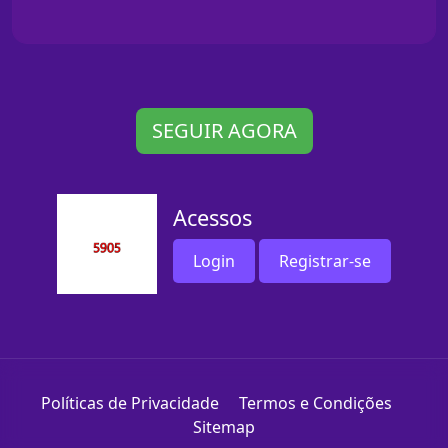
SEGUIR AGORA
Acessos
Login
Registrar-se
Políticas de Privacidade
Termos e Condições
Sitemap