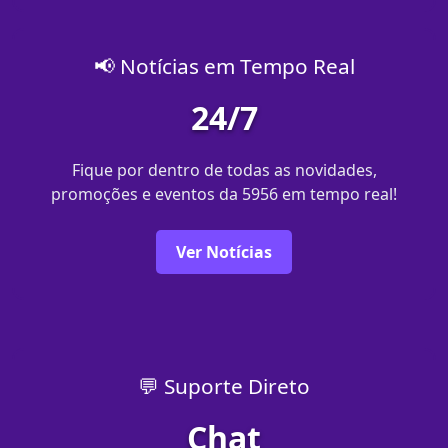
📢 Notícias em Tempo Real
24/7
Fique por dentro de todas as novidades,
promoções e eventos da 5956 em tempo real!
Ver Notícias
💬 Suporte Direto
Chat