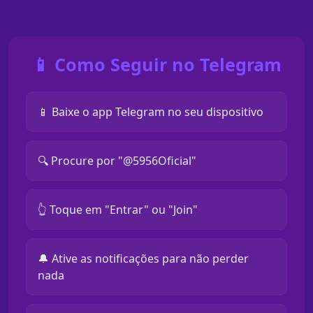
📱 Como Seguir no Telegram
📱 Baixe o app Telegram no seu dispositivo
🔍 Procure por "@5956Oficial"
👆 Toque em "Entrar" ou "Join"
🔔 Ative as notificações para não perder
nada