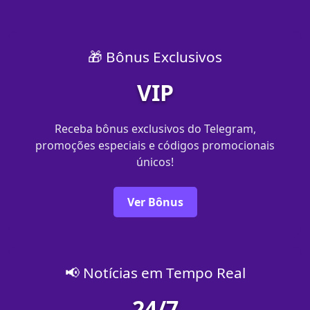
🎁 Bônus Exclusivos
VIP
Receba bônus exclusivos do Telegram,
promoções especiais e códigos promocionais
únicos!
Ver Bônus
📢 Notícias em Tempo Real
24/7