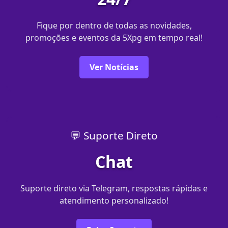
Fique por dentro de todas as novidades,
promoções e eventos da 5Xpg em tempo real!
Ver Notícias
💬 Suporte Direto
Chat
Suporte direto via Telegram, respostas rápidas e
atendimento personalizado!