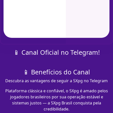
📱 Canal Oficial no Telegram!
📱 Benefícios do Canal
Descubra as vantagens de seguir a 5Xpg no Telegram
Plataforma clássica e confiável, o 5Xpg é amado pelos
jogadores brasileiros por sua operação estável e
sistemas justos — a 5Xpg Brasil conquista pela
credibilidade.