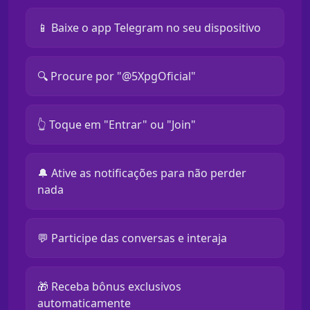
📱 Baixe o app Telegram no seu dispositivo
🔍 Procure por "@5XpgOficial"
👆 Toque em "Entrar" ou "Join"
🔔 Ative as notificações para não perder
nada
💬 Participe das conversas e interaja
🎁 Receba bônus exclusivos
automaticamente