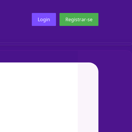
Login
Registrar-se