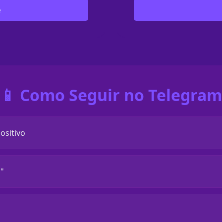
e
📱 Como Seguir no Telegram
ositivo
l"