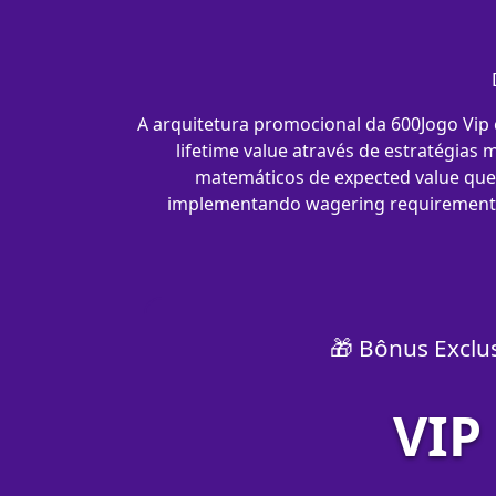
A arquitetura promocional da 600Jogo Vip
lifetime value através de estratégias 
matemáticos de expected value que
implementando wagering requirements c
🎁 Bônus Exclu
VIP