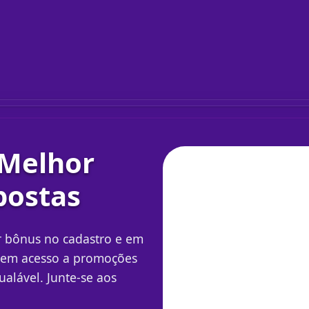
 Melhor
postas
r bônus no cadastro e em
 tem acesso a promoções
ualável. Junte-se aos