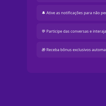
🔔 Ative as notificações para não p
💬 Participe das conversas e interaj
🎁 Receba bônus exclusivos autom