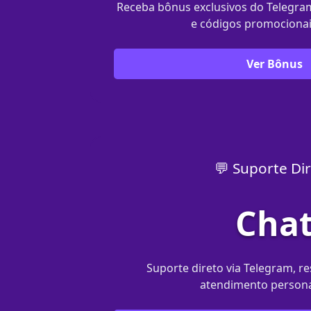
Receba bônus exclusivos do Telegra
e códigos promocionai
Ver Bônus
💬 Suporte Di
Cha
Suporte direto via Telegram, r
atendimento persona