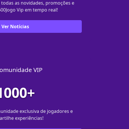
e todas as novidades, promoções e
600Jogo Vip em tempo real!
Ver Notícias
Comunidade VIP
1000+
unidade exclusiva de jogadores e
rtilhe experiências!