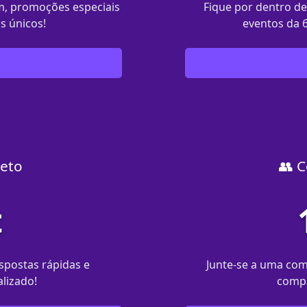
m, promoções especiais
Fique por dentro d
s únicos!
eventos da 
reto
👥 
t
espostas rápidas e
Junte-se a uma com
lizado!
compa