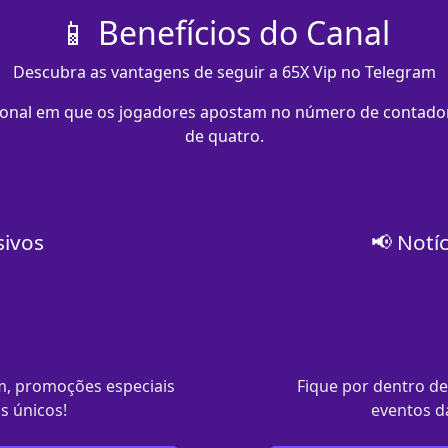
📱 Benefícios do Canal
Descubra as vantagens de seguir a 65X Vip no Telegram
cional em que os jogadores apostam no número de contador
de quatro.
sivos
📢 Notí
m, promoções especiais
Fique por dentro d
s únicos!
eventos d