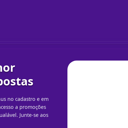
hor
postas
nus no cadastro e em
 acesso a promoções
ualável. Junte-se aos