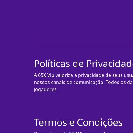
Políticas de Privacida
A 65X Vip valoriza a privacidade de seus u
nossos canais de comunicação. Todos os dad
jogadores.
Termos e Condições