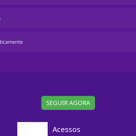
a
aticamente
SEGUIR AGORA
Acessos