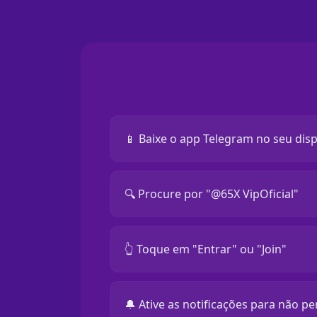
📱 Baixe o app Telegram no seu disp
🔍 Procure por "@65X VipOficial"
👆 Toque em "Entrar" ou "Join"
🔔 Ative as notificações para não p