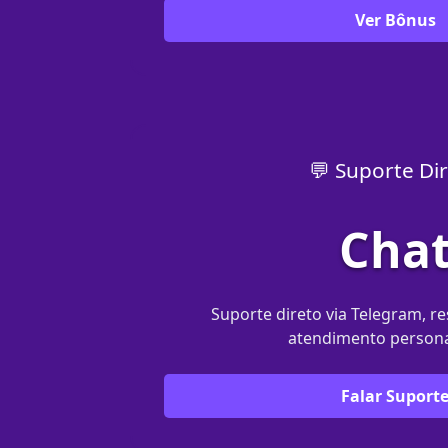
Ver Bônus
💬 Suporte Di
Cha
Suporte direto via Telegram, r
atendimento persona
Falar Suport