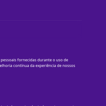
 pessoais fornecidas durante o uso de
elhoria contínua da experiência de nossos