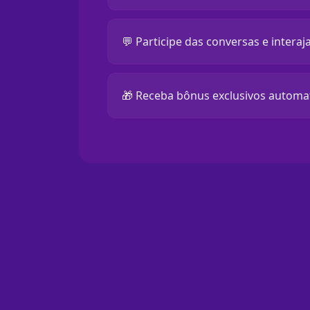
💬 Participe das conversas e interaj
🎁 Receba bônus exclusivos autom