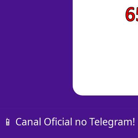
📱 Canal Oficial no Telegram!