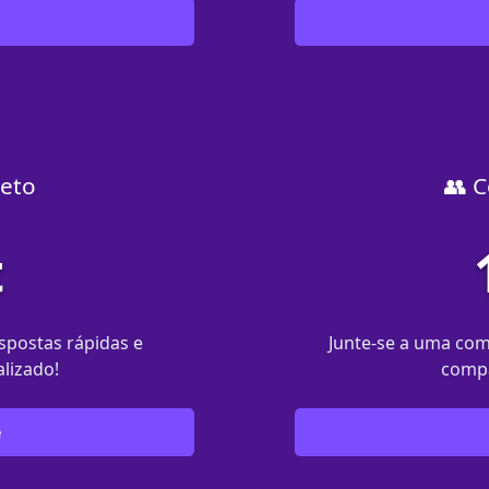
reto
👥 
t
espostas rápidas e
Junte-se a uma com
lizado!
compa
e