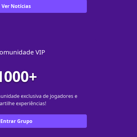
Ver Notícias
Comunidade VIP
1000+
unidade exclusiva de jogadores e
rtilhe experiências!
Entrar Grupo