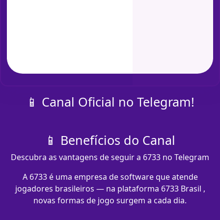
📱 Canal Oficial no Telegram!
📱 Benefícios do Canal
Descubra as vantagens de seguir a 6733 no Telegram
A 6733 é uma empresa de software que atende
jogadores brasileiros — na plataforma 6733 Brasil ,
novas formas de jogo surgem a cada dia.