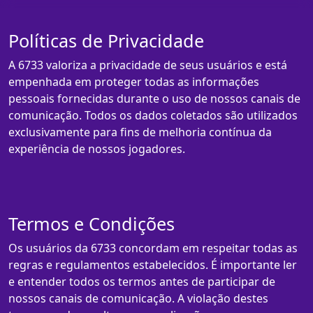
Políticas de Privacidade
A 6733 valoriza a privacidade de seus usuários e está
empenhada em proteger todas as informações
pessoais fornecidas durante o uso de nossos canais de
comunicação. Todos os dados coletados são utilizados
exclusivamente para fins de melhoria contínua da
experiência de nossos jogadores.
Termos e Condições
Os usuários da 6733 concordam em respeitar todas as
regras e regulamentos estabelecidos. É importante ler
e entender todos os termos antes de participar de
nossos canais de comunicação. A violação destes