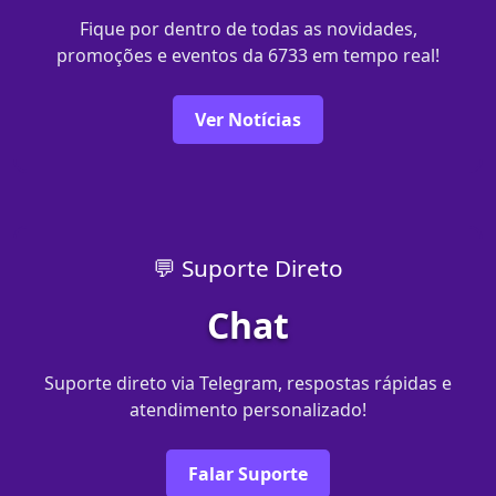
Fique por dentro de todas as novidades,
promoções e eventos da 6733 em tempo real!
Ver Notícias
💬 Suporte Direto
Chat
Suporte direto via Telegram, respostas rápidas e
atendimento personalizado!
Falar Suporte