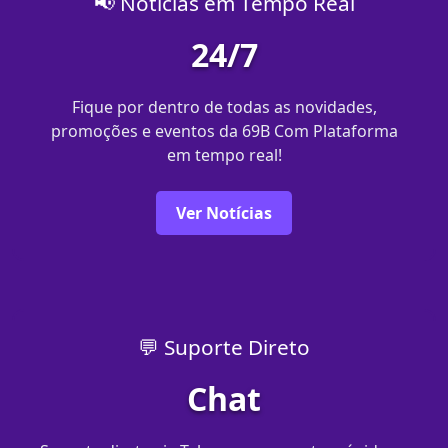
📢 Notícias em Tempo Real
24/7
Fique por dentro de todas as novidades,
promoções e eventos da 69B Com Plataforma
em tempo real!
Ver Notícias
💬 Suporte Direto
Chat