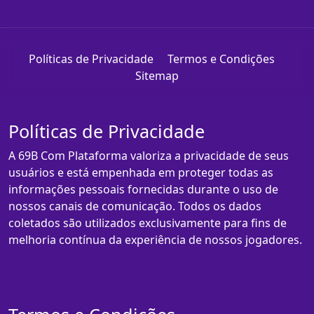
Políticas de Privacidade
Termos e Condições
Sitemap
Políticas de Privacidade
A 69B Com Plataforma valoriza a privacidade de seus
usuários e está empenhada em proteger todas as
informações pessoais fornecidas durante o uso de
nossos canais de comunicação. Todos os dados
coletados são utilizados exclusivamente para fins de
melhoria contínua da experiência de nossos jogadores.