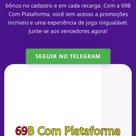
bônus no cadastro e em cada recarga. Com a 69B
Com Plataforma, você tem acesso a promoções
incríveis e uma experiência de jogo inigualável.
Junte-se aos vencedores agora!
SEGUIR NO TELEGRAM