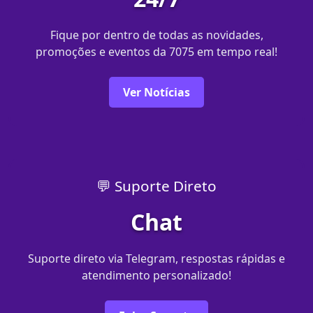
Fique por dentro de todas as novidades,
promoções e eventos da 7075 em tempo real!
Ver Notícias
💬 Suporte Direto
Chat
Suporte direto via Telegram, respostas rápidas e
atendimento personalizado!