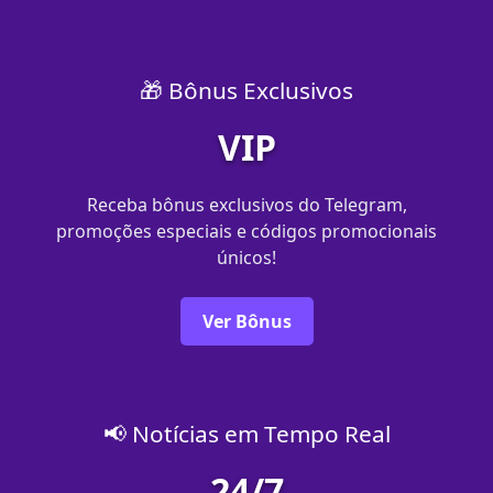
🎁 Bônus Exclusivos
VIP
Receba bônus exclusivos do Telegram,
promoções especiais e códigos promocionais
únicos!
Ver Bônus
📢 Notícias em Tempo Real
24/7