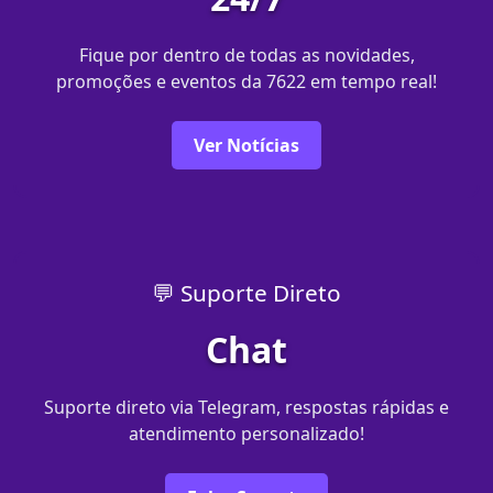
Fique por dentro de todas as novidades,
promoções e eventos da 7622 em tempo real!
Ver Notícias
💬 Suporte Direto
Chat
Suporte direto via Telegram, respostas rápidas e
atendimento personalizado!