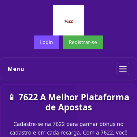
Login
Registrar-se
Menu
📱 7622 A Melhor Plataforma
de Apostas
Cadastre-se na 7622 para ganhar bônus no
cadastro e em cada recarga. Com a 7622, você