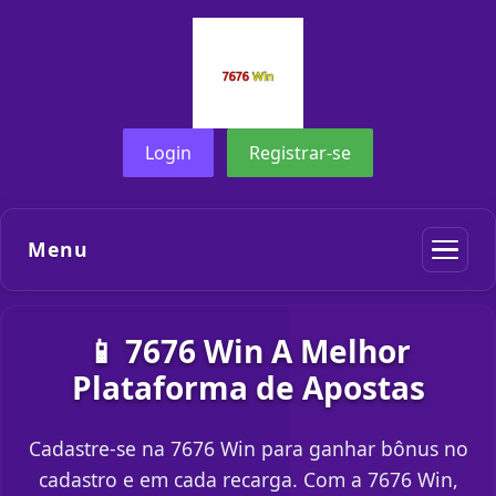
Login
Registrar-se
Menu
📱 7676 Win A Melhor
Plataforma de Apostas
Cadastre-se na 7676 Win para ganhar bônus no
cadastro e em cada recarga. Com a 7676 Win,