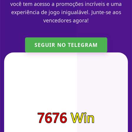
você tem acesso a promoções incríveis e uma
experiência de jogo inigualável. Junte-se aos
vencedores agora!
SEGUIR NO TELEGRAM