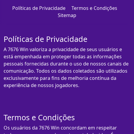
Políticas de Privacidade
Termos e Condições
Sitemap
Políticas de Privacidade
A 7676 Win valoriza a privacidade de seus usuários e
está empenhada em proteger todas as informações
pessoais fornecidas durante o uso de nossos canais de
comunicação. Todos os dados coletados são utilizados
exclusivamente para fins de melhoria contínua da
experiência de nossos jogadores.
Termos e Condições
Os usuários da 7676 Win concordam em respeitar