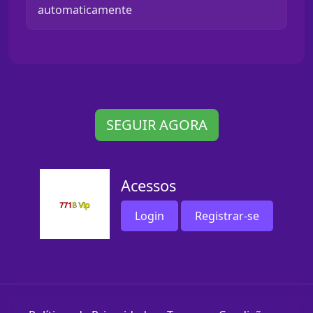
automaticamente
SEGUIR AGORA
Acessos
Login
Registrar-se