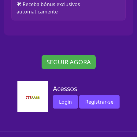
🎁 Receba bônus exclusivos
automaticamente
SEGUIR AGORA
Acessos
Login
Registrar-se