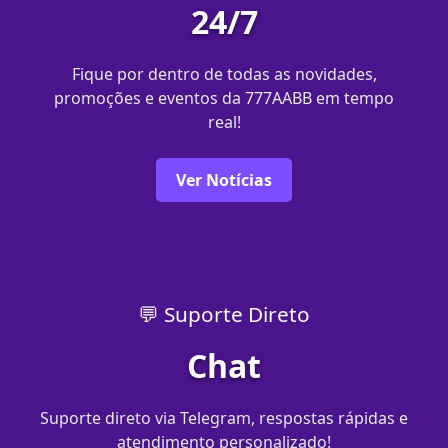
24/7
Fique por dentro de todas as novidades,
promoções e eventos da 777AABB em tempo
real!
Ver Notícias
💬 Suporte Direto
Chat
Suporte direto via Telegram, respostas rápidas e
atendimento personalizado!