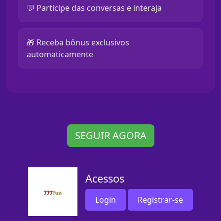
💬 Participe das conversas e interaja
🎁 Receba bônus exclusivos
automaticamente
SEGUIR AGORA
Acessos
Login
Registrar-se