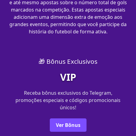
e até mesmo apostas sobre o número total de gols
marcados na competição. Estas apostas especiais
adicionam uma dimensão extra de emoção aos
grandes eventos, permitindo que você participe da
história do futebol de forma ativa.
🎁 Bônus Exclusivos
VIP
Receba bônus exclusivos do Telegram,
promoções especiais e códigos promocionais
únicos!
Ver Bônus