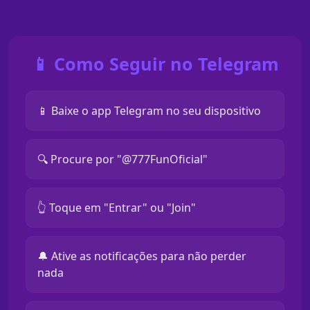
📱 Como Seguir no Telegram
📱 Baixe o app Telegram no seu dispositivo
🔍 Procure por "@777FunOficial"
👆 Toque em "Entrar" ou "Join"
🔔 Ative as notificações para não perder
nada