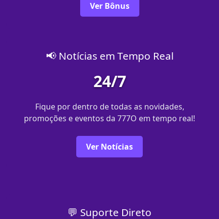
Ver Bônus
📢 Notícias em Tempo Real
24/7
Fique por dentro de todas as novidades,
promoções e eventos da 777O em tempo real!
Ver Notícias
💬 Suporte Direto