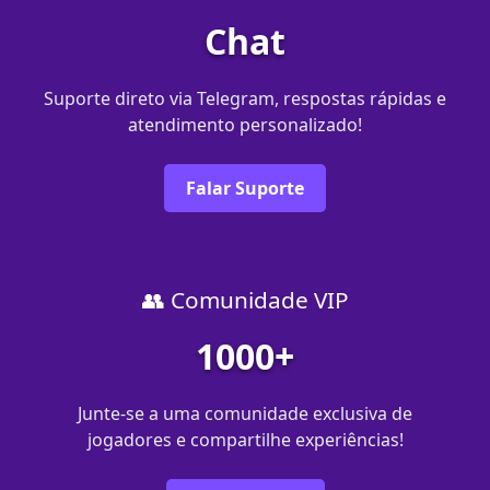
Chat
Suporte direto via Telegram, respostas rápidas e
atendimento personalizado!
Falar Suporte
👥 Comunidade VIP
1000+
Junte-se a uma comunidade exclusiva de
jogadores e compartilhe experiências!