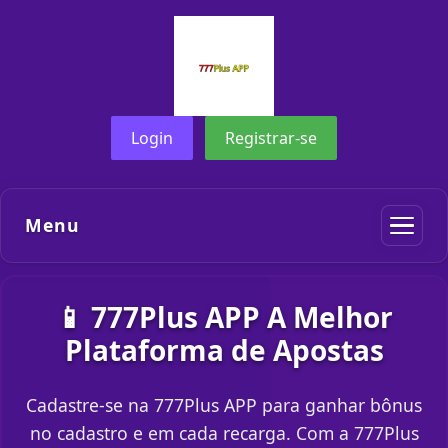
Login
Registrar-se
Menu
📱 777Plus APP A Melhor
Plataforma de Apostas
Cadastre-se na 777Plus APP para ganhar bônus
no cadastro e em cada recarga. Com a 777Plus