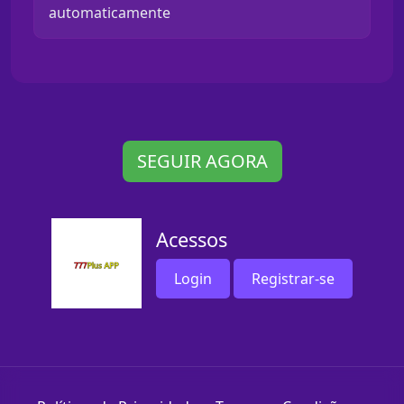
automaticamente
SEGUIR AGORA
Acessos
Login
Registrar-se