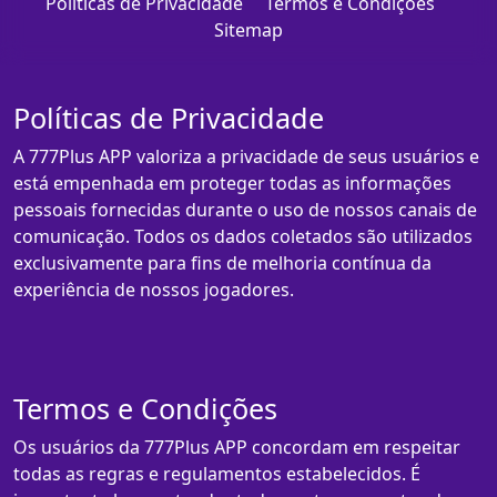
Políticas de Privacidade
Termos e Condições
Sitemap
Políticas de Privacidade
A 777Plus APP valoriza a privacidade de seus usuários e
está empenhada em proteger todas as informações
pessoais fornecidas durante o uso de nossos canais de
comunicação. Todos os dados coletados são utilizados
exclusivamente para fins de melhoria contínua da
experiência de nossos jogadores.
Termos e Condições
Os usuários da 777Plus APP concordam em respeitar
todas as regras e regulamentos estabelecidos. É