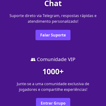
Chat
Suporte direto via Telegram, respostas rápidas e
atendimento personalizado!
Falar Suporte
👥 Comunidade VIP
1000+
Junte-se a uma comunidade exclusiva de
jogadores e compartilhe experiências!
Entrar Grupo