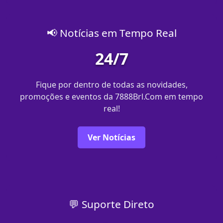
📢 Notícias em Tempo Real
24/7
Fique por dentro de todas as novidades,
promoções e eventos da 7888Brl.Com em tempo
real!
Ver Notícias
💬 Suporte Direto