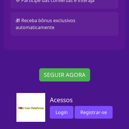
💬 Participe das conversas e interaja
🎁 Receba bônus exclusivos
automaticamente
SEGUIR AGORA
Acessos
Login
Registrar-se