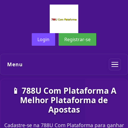
Login
Registrar-se
Menu
📱 788U Com Plataforma A
Melhor Plataforma de
Apostas
Cadastre-se na 788U Com Plataforma para ganhar