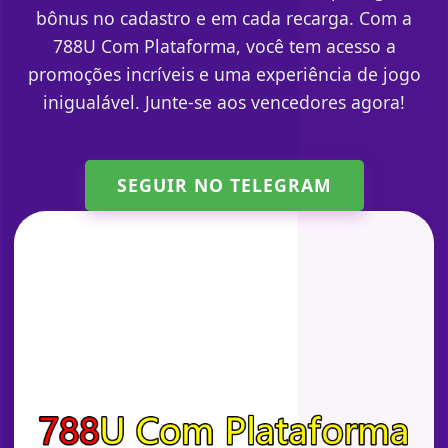
bônus no cadastro e em cada recarga. Com a
788U Com Plataforma, você tem acesso a
promoções incríveis e uma experiência de jogo
inigualável. Junte-se aos vencedores agora!
SEGUIR NO TELEGRAM