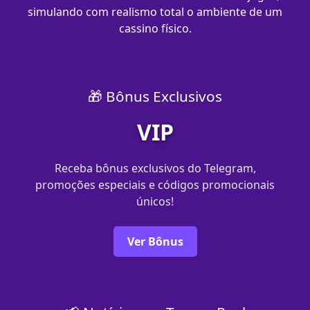
simulando com realismo total o ambiente de um
cassino físico.
🎁 Bônus Exclusivos
VIP
Receba bônus exclusivos do Telegram,
promoções especiais e códigos promocionais
únicos!
Ver Bônus