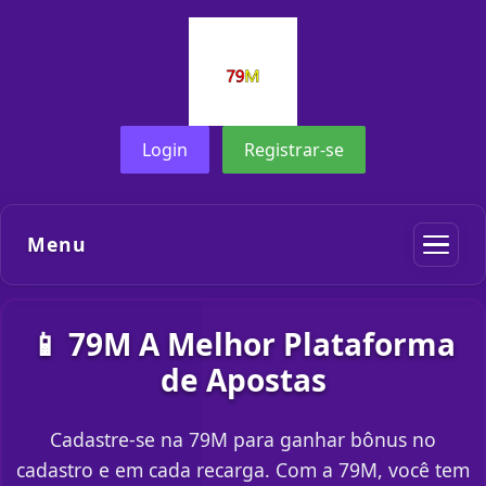
Login
Registrar-se
Menu
📱 79M A Melhor Plataforma
de Apostas
Cadastre-se na 79M para ganhar bônus no
cadastro e em cada recarga. Com a 79M, você tem