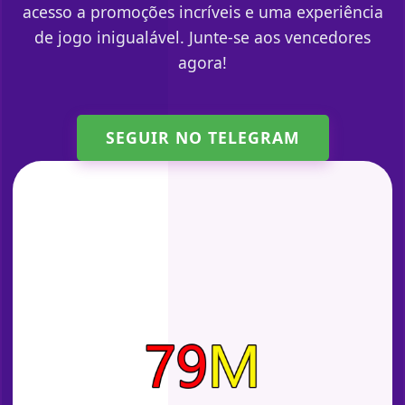
acesso a promoções incríveis e uma experiência
de jogo inigualável. Junte-se aos vencedores
agora!
SEGUIR NO TELEGRAM