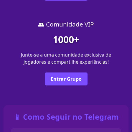
👥 Comunidade VIP
1000+
Junte-se a uma comunidade exclusiva de
jogadores e compartilhe experiências!
Entrar Grupo
📱 Como Seguir no Telegram