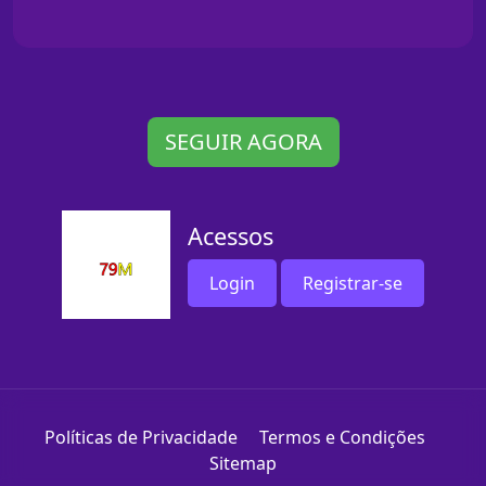
SEGUIR AGORA
Acessos
Login
Registrar-se
Políticas de Privacidade
Termos e Condições
Sitemap