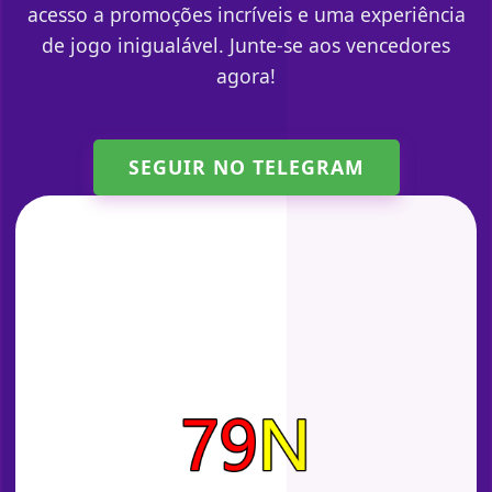
acesso a promoções incríveis e uma experiência
de jogo inigualável. Junte-se aos vencedores
agora!
SEGUIR NO TELEGRAM