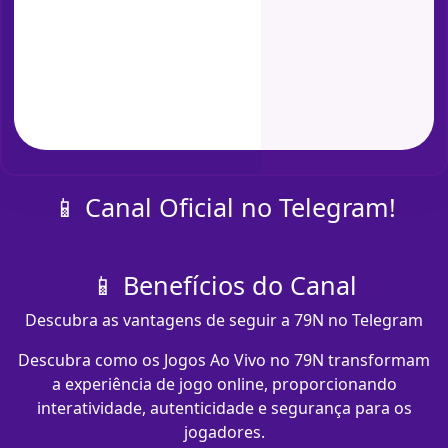
📱 Canal Oficial no Telegram!
📱 Benefícios do Canal
Descubra as vantagens de seguir a 79N no Telegram
Descubra como os Jogos Ao Vivo no 79N transformam
a experiência de jogo online, proporcionando
interatividade, autenticidade e segurança para os
jogadores.