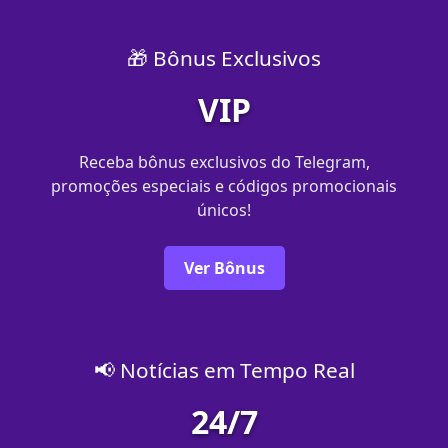
🎁 Bônus Exclusivos
VIP
Receba bônus exclusivos do Telegram,
promoções especiais e códigos promocionais
únicos!
Ver Bônus
📢 Notícias em Tempo Real
24/7