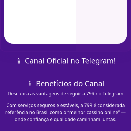
📱 Canal Oficial no Telegram!
📱 Benefícios do Canal
Descubra as vantagens de seguir a 79R no Telegram
Com serviços seguros e estáveis, a 79R é considerada
referência no Brasil como o “melhor cassino online” —
onde confiança e qualidade caminham juntas.