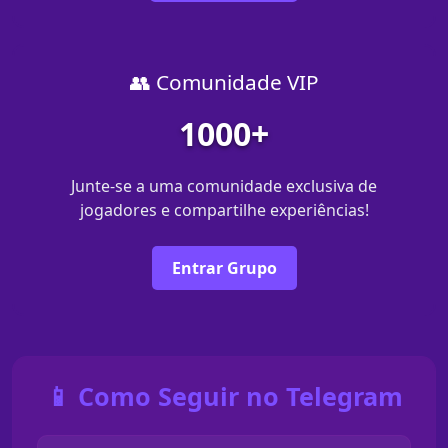
👥 Comunidade VIP
1000+
Junte-se a uma comunidade exclusiva de
jogadores e compartilhe experiências!
Entrar Grupo
📱 Como Seguir no Telegram