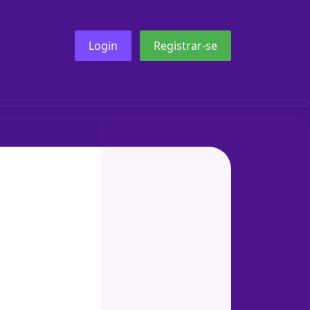
Login
Registrar-se