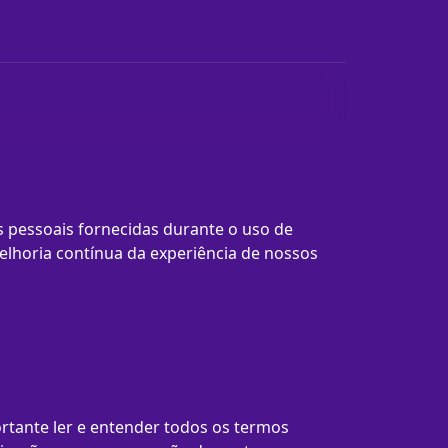
s pessoais fornecidas durante o uso de
elhoria contínua da experiência de nossos
rtante ler e entender todos os termos