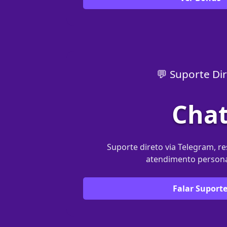
💬 Suporte Di
Cha
Suporte direto via Telegram, r
atendimento persona
Falar Suport