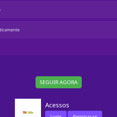
a
aticamente
SEGUIR AGORA
Acessos
Login
Registrar-se