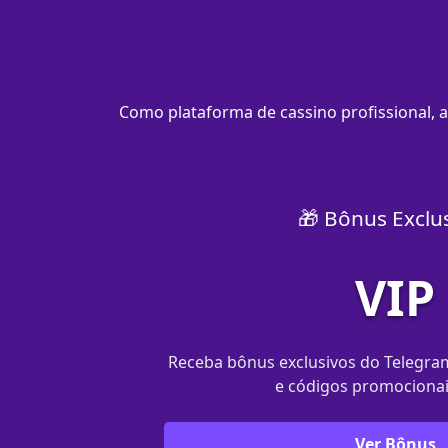
Como plataforma de cassino profissional, a 7
🎁 Bônus Exclu
VIP
Receba bônus exclusivos do Telegra
e códigos promocionai
Ver Bônus