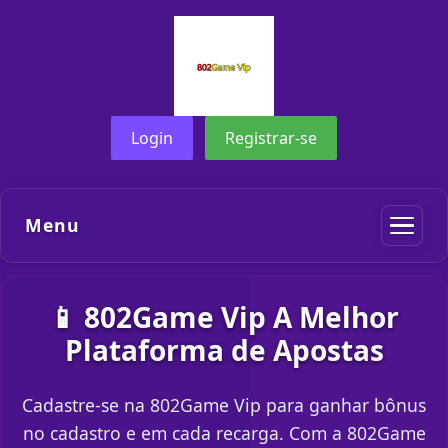
Login
Registrar-se
Menu
📱 802Game Vip A Melhor
Plataforma de Apostas
Cadastre-se na 802Game Vip para ganhar bônus
no cadastro e em cada recarga. Com a 802Game