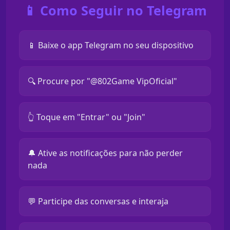
📱 Como Seguir no Telegram
📱 Baixe o app Telegram no seu dispositivo
🔍 Procure por "@802Game VipOficial"
👆 Toque em "Entrar" ou "Join"
🔔 Ative as notificações para não perder
nada
💬 Participe das conversas e interaja