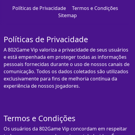
Políticas de Privacidade
Termos e Condições
Sitemap
Políticas de Privacidade
A 802Game Vip valoriza a privacidade de seus usuários
e está empenhada em proteger todas as informações
pessoais fornecidas durante o uso de nossos canais de
comunicação. Todos os dados coletados são utilizados
exclusivamente para fins de melhoria contínua da
experiência de nossos jogadores.
Termos e Condições
Os usuários da 802Game Vip concordam em respeitar