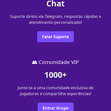
Chat
Suporte direto via Telegram, respostas rápidas e
atendimento personalizado!
Falar Suporte
👥 Comunidade VIP
1000+
Junte-se a uma comunidade exclusiva de
jogadores e compartilhe experiências!
Entrar Grupo