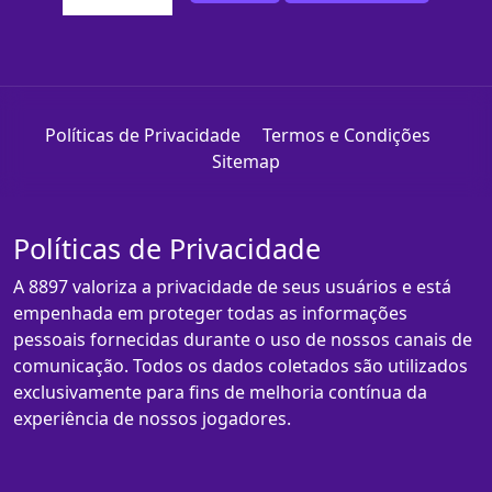
Políticas de Privacidade
Termos e Condições
Sitemap
Políticas de Privacidade
A 8897 valoriza a privacidade de seus usuários e está
empenhada em proteger todas as informações
pessoais fornecidas durante o uso de nossos canais de
comunicação. Todos os dados coletados são utilizados
exclusivamente para fins de melhoria contínua da
experiência de nossos jogadores.