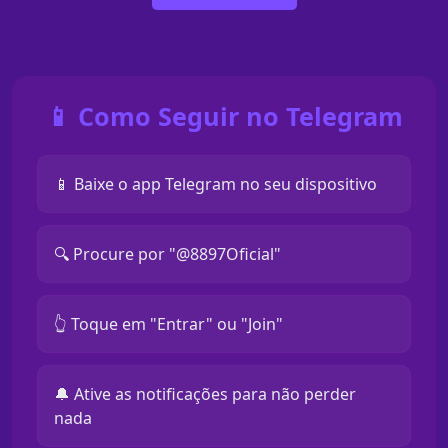
📱 Como Seguir no Telegram
📱 Baixe o app Telegram no seu dispositivo
🔍 Procure por "@8897Oficial"
👆 Toque em "Entrar" ou "Join"
🔔 Ative as notificações para não perder
nada