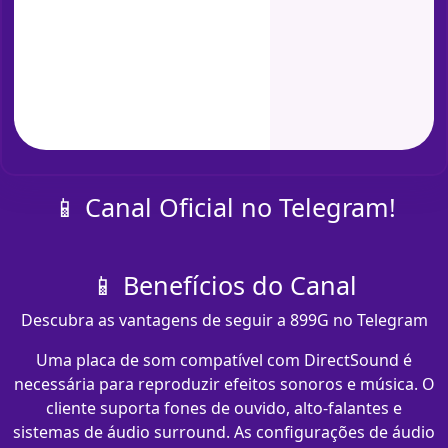
📱 Canal Oficial no Telegram!
📱 Benefícios do Canal
Descubra as vantagens de seguir a 899G no Telegram
Uma placa de som compatível com DirectSound é
necessária para reproduzir efeitos sonoros e música. O
cliente suporta fones de ouvido, alto-falantes e
sistemas de áudio surround. As configurações de áudio